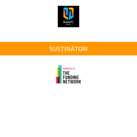
SUSȚINĂTORI