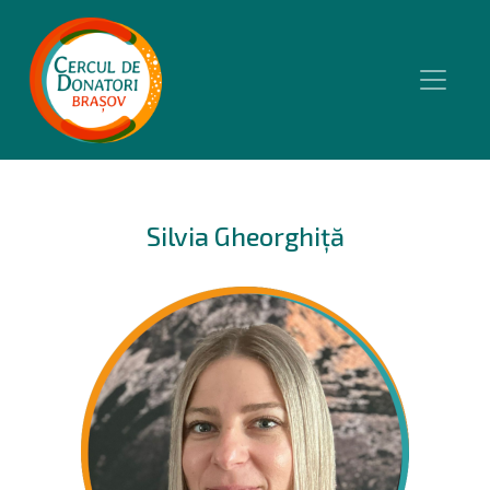
Silvia Gheorghiță