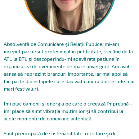
Absolventă de Comunicare și Relații Publice, mi-am
început parcursul profesional în publicitate, trecând de la
ATL la BTL și descoperindu-mi adevărata pasiune în
organizarea de evenimente de mare anvergură. Am avut
șansa să reprezint branduri importante, iar mai apoi să
fac parte din echipele care dau viață unora dintre cele mai
mari festivaluri.
Îmi plac oamenii și energia pe care o creează împreună –
îmi place să simt vibrația mulțimilor și să contribui la
acele momente de conexiune autentică.
Sunt preocupată de sustenabilitate, reciclare și de