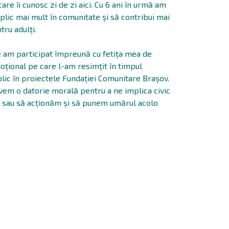
are îi cunosc zi de zi aici. Cu 6 ani în urmă am
lic mai mult în comunitate și să contribui mai
tru adulți.
e am participat împreună cu fetița mea de
oțional pe care l-am resimțit în timpul
plic în proiectele Fundației Comunitare Brașov.
avem o datorie morală pentru a ne implica civic
i sau să acționăm și să punem umărul acolo