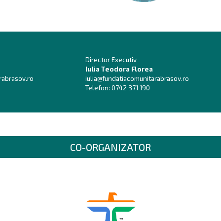
Director Executiv
Iulia Teodora Florea
rabrasov.ro
iulia@fundatiacomunitarabrasov.ro
Telefon:
0742 371 190
CO-ORGANIZATOR