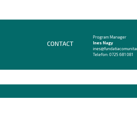
Program Manager
CONTACT
Ines Nagy
ines@fundatiacomunita
Telefon:
0725 681 081