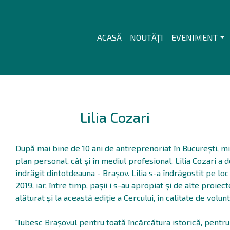
ACASĂ
NOUTĂȚI
EVENIMENT
Lilia Cozari
După mai bine de 10 ani de antreprenoriat în București, mi
plan personal, cât și în mediul profesional, Lilia Cozari a 
îndrăgit dintotdeauna - Brașov. Lilia s-a îndrăgostit pe lo
2019, iar, între timp, pașii i s-au apropiat și de alte proiec
alăturat și la această ediție a Cercului, în calitate de vo
"Iubesc Brașovul pentru toată încărcătura istorică, pentru c